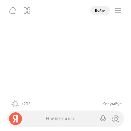
Войти
+29°
Колумбус
Найдётся всё