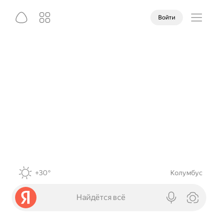
Войти
+30°
Колумбус
Найдётся всё