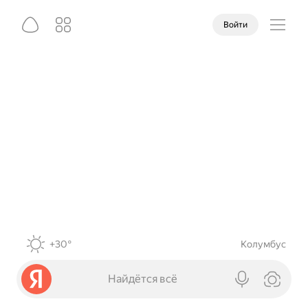
Войти
+30°
Колумбус
Найдётся всё