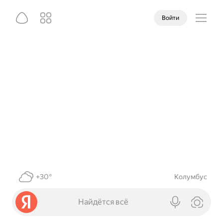
Войти
+30°
Колумбус
Найдётся всё