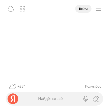
Войти
+28°
Колумбус
Найдётся всё