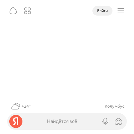
Войти
+24°
Колумбус
Найдётся всё