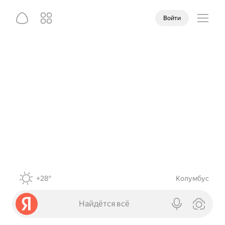
Войти
+28°
Колумбус
Найдётся всё