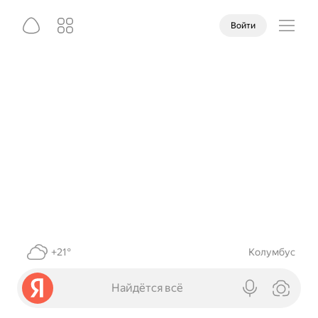
Войти
+21°
Колумбус
Найдётся всё