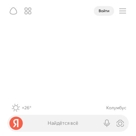
Войти
+26°
Колумбус
Найдётся всё