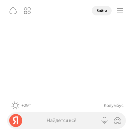
Войти
+29°
Колумбус
Найдётся всё