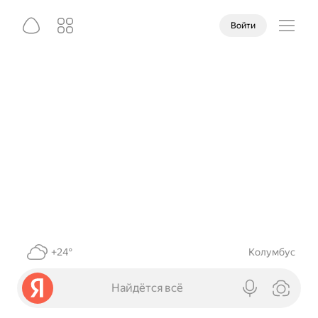
Войти
+24°
Колумбус
Найдётся всё