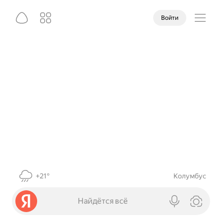
Войти
+21°
Колумбус
Найдётся всё