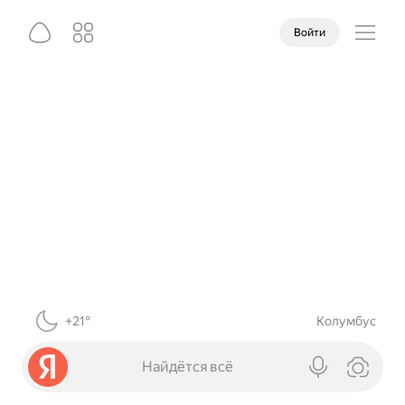
Войти
+21°
Колумбус
Найдётся всё