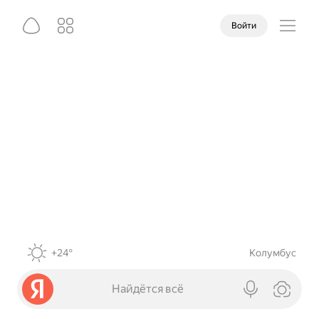
Войти
+24°
Колумбус
Найдётся всё