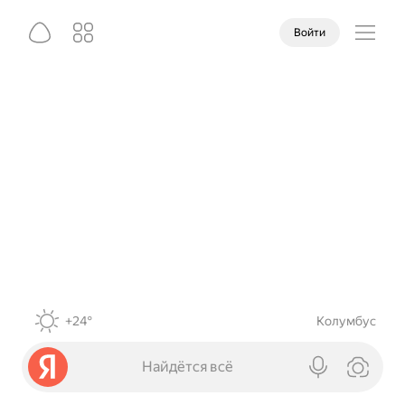
Войти
+24°
Колумбус
Найдётся всё