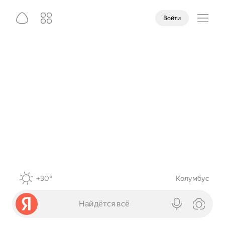
Войти
+30°
Колумбус
Найдётся всё