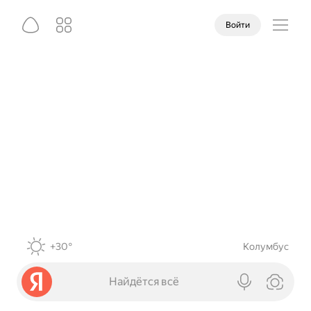
Войти
+30°
Колумбус
Найдётся всё