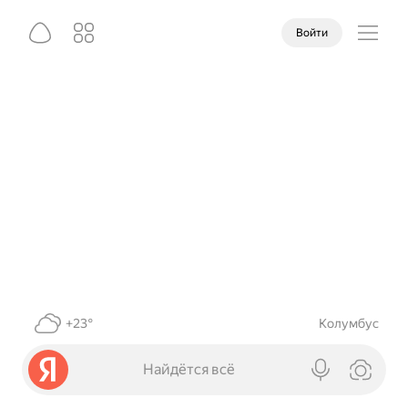
Войти
+23°
Колумбус
Найдётся всё