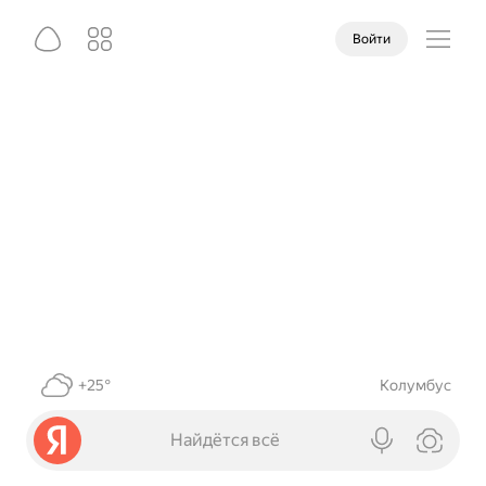
Войти
+25°
Колумбус
Найдётся всё