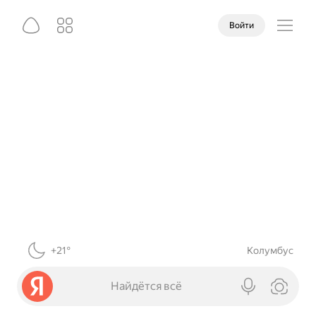
Войти
+21°
Колумбус
Найдётся всё