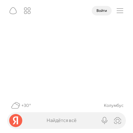
Войти
+30°
Колумбус
Найдётся всё