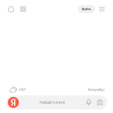
Войти
+30°
Колумбус
Найдётся всё