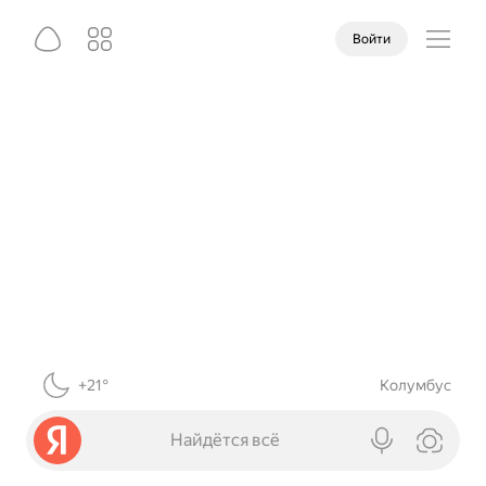
Войти
+21°
Колумбус
Найдётся всё