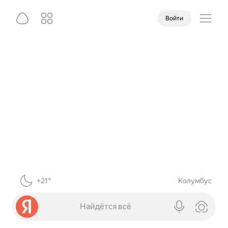
Войти
+21°
Колумбус
Найдётся всё