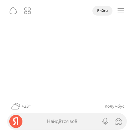
Войти
+23°
Колумбус
Найдётся всё