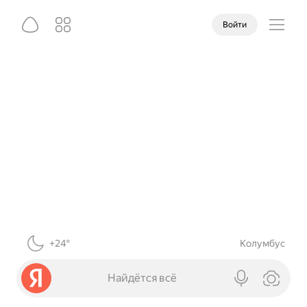
Войти
+24°
Колумбус
Найдётся всё