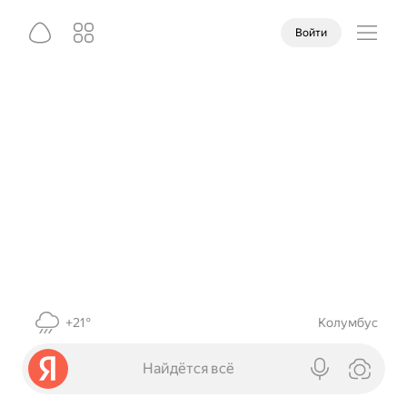
Войти
+21°
Колумбус
Найдётся всё