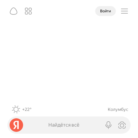
Войти
+22°
Колумбус
Найдётся всё