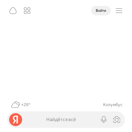
Войти
+29°
Колумбус
Найдётся всё