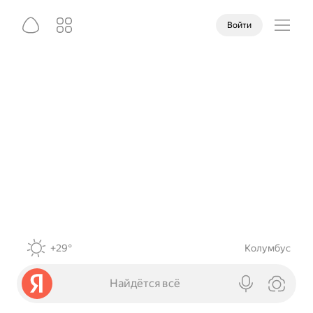
Войти
+29°
Колумбус
Найдётся всё