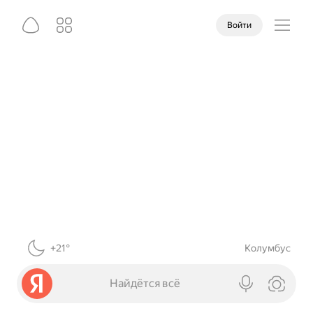
Войти
+21°
Колумбус
Найдётся всё